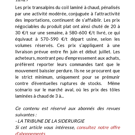
Les prix transalpins du coil laminé à chaud, pénalisés
par une activité modérée, conjuguée à l’attractivité
des importations, continuent de s’affaiblir. Les prix
négociables du produit plat ont ainsi chuté de 20 à
30 €/t sur une semaine, à 580-600 €/t livré, ce qui
équivaut à 570-590 €/t départ usine, selon les
volumes réservés. Ces prix s’appliquent à une
livraison prévue entre fin juin et début juillet. Les
acheteurs, montrant peu d’empressement aux achats,
préfèrent reporter leurs commandes tant que le
mouvement baissier perdure. Ils ne se procurent que
le strict minimum, uniquement pour se prémunir
contre d’éventuelles ruptures de stocks. Même
scénario sur le marché aval, où les prix des tôles
laminées à chaud de 3 à...
Ce contenu est réservé aux abonnés des revues
suivantes :
- LA TRIBUNE DE LA SIDERURGIE
Si cet article vous intéresse,
consultez notre offre
d'abonnements