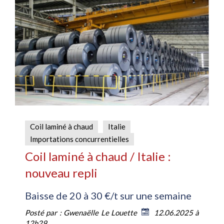
Coil laminé à chaud
Italie
Importations concurrentielles
Coil laminé à chaud / Italie :
nouveau repli
Baisse de 20 à 30 €/t sur une semaine
Posté par :
Gwenaëlle Le Louette
12.06.2025 à
12h29