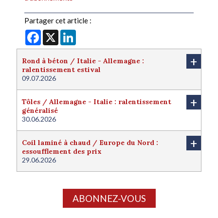
Partager cet article :
Facebook
X
LinkedIn
+
Rond à béton / Italie - Allemagne :
ralentissement estival
09.07.2026
+
Tôles / Allemagne - Italie : ralentissement
généralisé
30.06.2026
+
Coil laminé à chaud / Europe du Nord :
essoufflement des prix
29.06.2026
ABONNEZ-VOUS