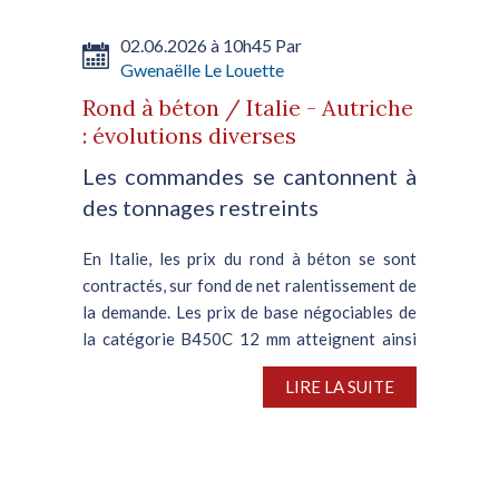
02.06.2026 à 10h45 Par
Gwenaëlle Le Louette
Rond à béton / Italie - Autriche
: évolutions diverses
Les commandes se cantonnent à
des tonnages restreints
En Italie, les prix du rond à béton se sont
contractés, sur fond de net ralentissement de
la demande. Les prix de base négociables de
la catégorie B450C 12 mm atteignent ainsi
440-460 €/t départ usine (soit un prix
LIRE LA SUITE
effectif de 700-730...