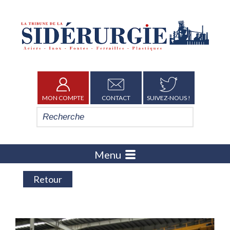
MON COMPTE
CONTACT
SUIVEZ-NOUS !
Menu
Retour