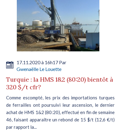
17.11.2020 à 16h17 Par
Gwenaëlle Le Louette
Turquie : la HMS 1&2 (80:20) bientôt à
320 $/t cfr?
Comme escompté, les prix des importations turques
de ferrailles ont poursuivi leur ascension, le dernier
achat de HMS 1&2 (80:20), effectué en fin de semaine
46, faisant apparaître un rebond de 15 $/t (12,6 €/t)
par rapport la...