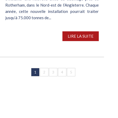
Rotherham, dans le Nord-est de l’Angleterre. Chaque
année, cette nouvelle installation pourrait traiter
jusqu’à 75.000 tonnes de...
LIRE LA SUITE
1
2
3
4
5