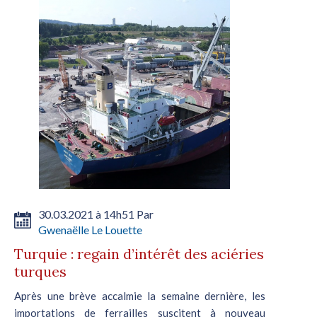
30.03.2021 à 14h51 Par
Gwenaëlle Le Louette
Turquie : regain d’intérêt des aciéries
turques
Après une brève accalmie la semaine dernière, les
importations de ferrailles suscitent à nouveau