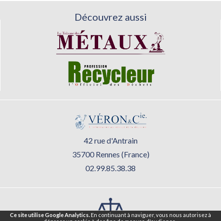
Découvrez aussi
42 rue d'Antrain
35700 Rennes (France)
02.99.85.38.38
Ce site utilise Google Analytics.
En continuant à naviguer, vous nous autorisez à