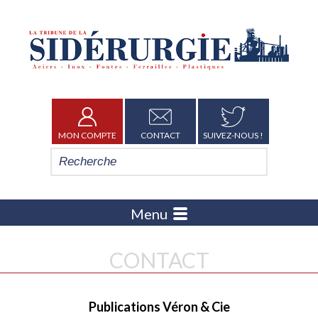
MON COMPTE
CONTACT
SUIVEZ-NOUS !
Menu
CONTACT
Publications Véron & Cie