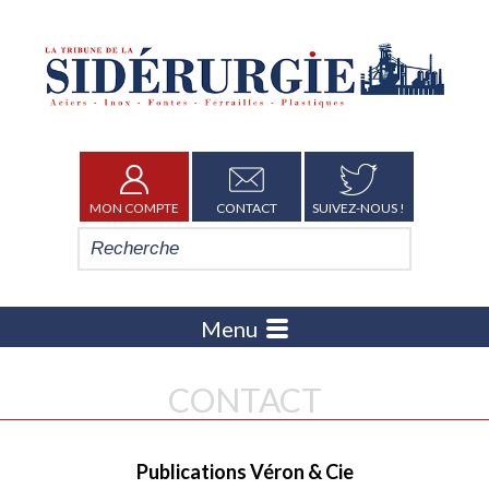
MON COMPTE
CONTACT
SUIVEZ-NOUS !
Menu
CONTACT
Publications Véron & Cie