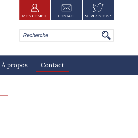
MON COMPTE
CONTACT
SUIVEZ-NOUS !
À propos
Contact