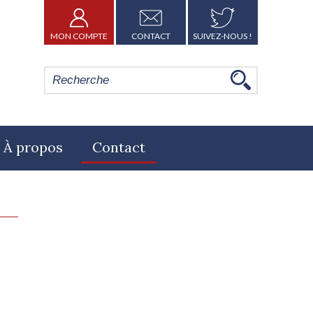
MON COMPTE
CONTACT
SUIVEZ-NOUS !
À propos
Contact