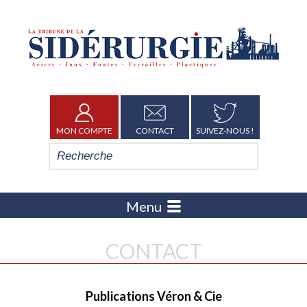
MON COMPTE
CONTACT
SUIVEZ-NOUS !
Menu
CONTACT
Publications Véron & Cie