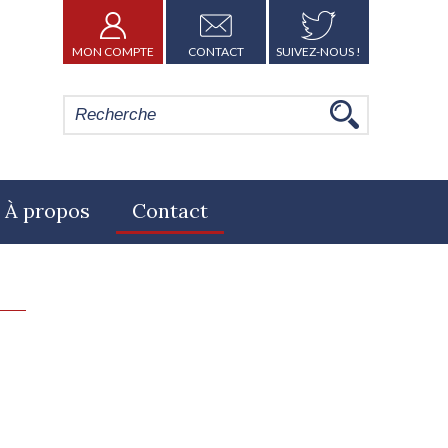
MON COMPTE
CONTACT
SUIVEZ-NOUS !
À propos
Contact