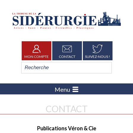
MON COMPTE
CONTACT
SUIVEZ-NOUS !
Menu
CONTACT
Publications Véron & Cie