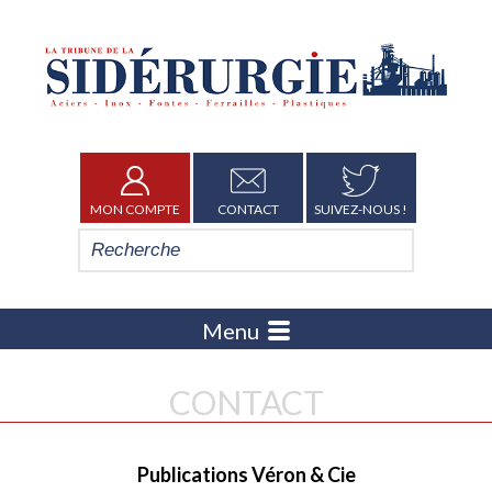
MON COMPTE
CONTACT
SUIVEZ-NOUS !
Menu
CONTACT
Publications Véron & Cie