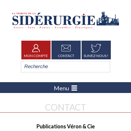
MON COMPTE
CONTACT
SUIVEZ-NOUS !
Menu
CONTACT
Publications Véron & Cie