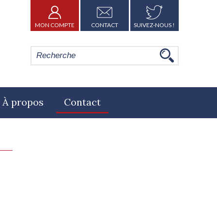
MON COMPTE
CONTACT
SUIVEZ-NOUS !
À propos
Contact