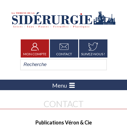
MON COMPTE
CONTACT
SUIVEZ-NOUS !
Menu
CONTACT
Publications Véron & Cie