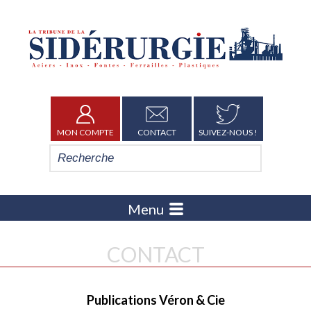
MON COMPTE
CONTACT
SUIVEZ-NOUS !
Menu
CONTACT
Publications Véron & Cie