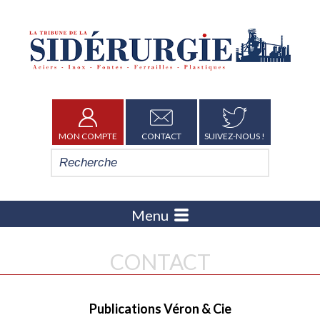
MON COMPTE
CONTACT
SUIVEZ-NOUS !
Menu
CONTACT
Publications Véron & Cie