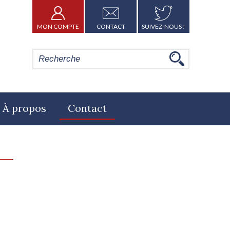
MON COMPTE
CONTACT
SUIVEZ-NOUS !
À propos
Contact