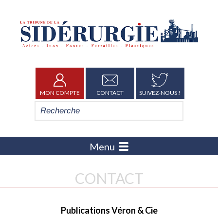
MON COMPTE
CONTACT
SUIVEZ-NOUS !
Menu
CONTACT
Publications Véron & Cie