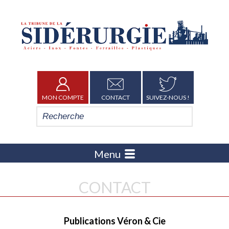
MON COMPTE
CONTACT
SUIVEZ-NOUS !
Menu
CONTACT
Publications Véron & Cie