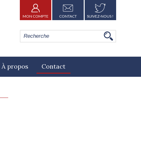
MON COMPTE
CONTACT
SUIVEZ-NOUS !
À propos
Contact