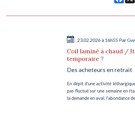
23.02.2026 à 16h55 Par
Gwe
Coil laminé à chaud / Ita
temporaire ?
Des acheteurs en retrait
En dépit d’une activité léthargique
pas fluctué sur une semaine en Ital
la demande en aval, l’abondance des