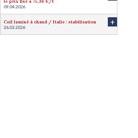
le prix fixé à 75,36 €/t
09.04.2026
+
Coil laminé à chaud / Italie : stabilisation
26.03.2026