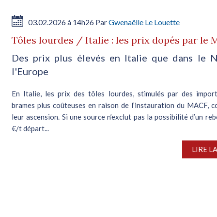
03.02.2026 à 14h26 Par
Gwenaëlle Le Louette
Tôles lourdes / Italie : les prix dopés par le
Des prix plus élevés en Italie que dans le 
l'Europe
En Italie, les prix des tôles lourdes, stimulés par des impor
brames plus coûteuses en raison de l’instauration du MACF, c
leur ascension. Si une source n’exclut pas la possibilité d’un r
€/t départ...
LIRE L