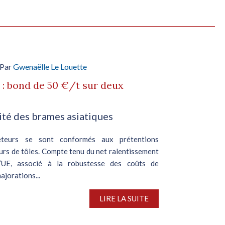
 Par
Gwenaëlle Le Louette
 : bond de 50 €/t sur deux
ité des brames asiatiques
eteurs se sont conformés aux prétentions
urs de tôles. Compte tenu du net ralentissement
l’UE, associé à la robustesse des coûts de
ajorations...
LIRE LA SUITE