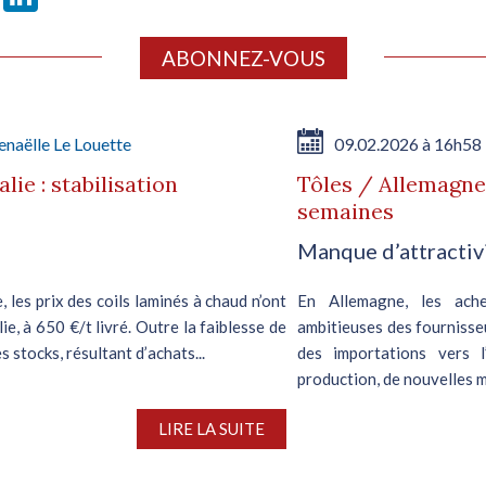
ABONNEZ-VOUS
naëlle Le Louette
09.02.2026 à 16h58
lie : stabilisation
Tôles / Allemagne
semaines
Manque d’attractiv
, les prix des coils laminés à chaud n’ont
En Allemagne, les ach
ie, à 650 €/t livré. Outre la faiblesse de
ambitieuses des fournisse
 stocks, résultant d’achats...
des importations vers 
production, de nouvelles m
LIRE LA SUITE