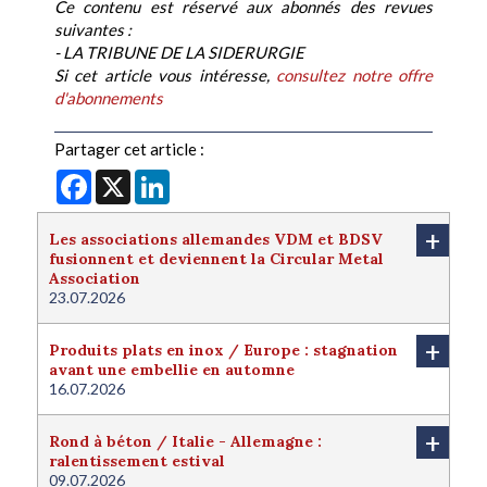
Ce contenu est réservé aux abonnés des revues
suivantes :
- LA TRIBUNE DE LA SIDERURGIE
Si cet article vous intéresse,
consultez notre offre
d'abonnements
Partager cet article :
Facebook
X
LinkedIn
+
Les associations allemandes VDM et BDSV
fusionnent et deviennent la Circular Metal
Association
23.07.2026
+
Produits plats en inox / Europe : stagnation
avant une embellie en automne
16.07.2026
+
Rond à béton / Italie - Allemagne :
ralentissement estival
09.07.2026