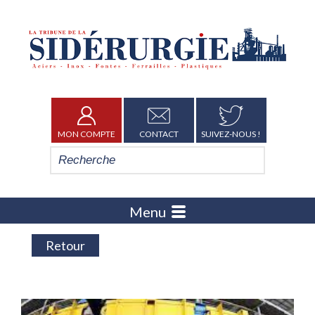
MON COMPTE
CONTACT
SUIVEZ-NOUS !
Menu
Retour