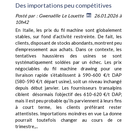
Des importations peu compétitives
Posté par :
Gwenaëlle Le Louette
26.01.2026 à
10h42
En Italie, les prix du fil machine sont globalement
stables, sur fond d’activité restreinte. De fait, les
clients, disposant de stocks abondants, montrent peu
d’empressement aux achats. Dans ce contexte, les
tentatives haussières des usines se sont
systématiquement soldées par un échec. Les prix
négociables du fil machine drawing pour une
livraison rapide s’établissent à 590-600 €/t DAP
(580-590 €/t départ usine), soit un niveau inchangé
depuis début janvier. Les fournisseurs transalpins
ciblent désormais l’objectif des 610-620 €/t DAP,
mais il est peu probable qu’ils parviennent à leurs fins
à court terme, les clients préférant rester
attentistes. Importations moindres en vue La donne
pourrait toutefois changer au cours de ce
trimestre,...