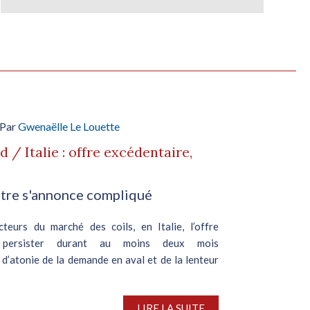
 Par
Gwenaëlle Le Louette
 / Italie : offre excédentaire,
stre s'annonce compliqué
cteurs du marché des coils, en Italie, l’offre
t persister durant au moins deux mois
 d’atonie de la demande en aval et de la lenteur
LIRE LA SUITE