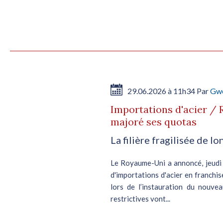
29.06.2026 à 11h34 Par
Gwe
Importations d'acier /
majoré ses quotas
La filière fragilisée de l
Le Royaume-Uni a annoncé, jeudi 
d'importations d'acier en franchi
lors de l’instauration du nouv
restrictives vont...