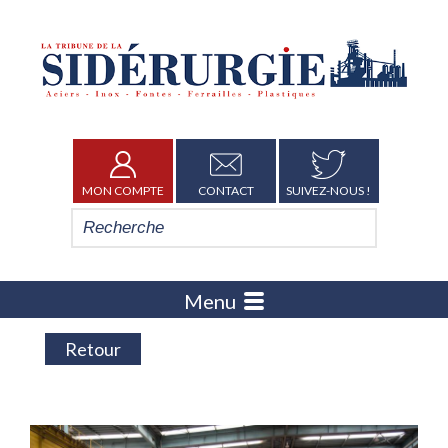
MON COMPTE
CONTACT
SUIVEZ-NOUS !
Menu
Retour