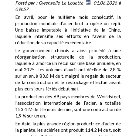
Posté par :
Gwenaëlle Le Louette
01.06.2026 à
09h57
E
n avril, pour le huitième mois consécutif, la
production mondiale d’acier brut a opéré un repli.
Une baisse imputable à l’initiative de la Chine,
laquelle intensifie ses efforts en faveur de la
réduction de sa capacité excédentaire.
Le gouvernement chinois a ainsi procédé à une
réorganisation structurelle de la production,
laquelle a amorcé un recul sur une base annuelle, en
mai 2025. Les volumes d’avril ont décliné de 2,8 %
sur un an, à 83,6 M de t, malgré le regain du secteur
de la construction et le restockage effectué avant
plusieurs jours fériés début mai.
La production des 69 pays membres de Worldsteel,
l’association internationale de l’acier, a totalisé
153,4 M de t le mois dernier, soit une contraction de
1,9 % sur un an.
En Asie, la plus grande région productrice d’acier de
la planète, les aciéries ont produit 114,2 M de t, soit