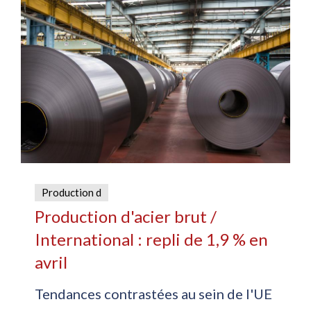
Production d
Production d'acier brut /
International : repli de 1,9 % en
avril
Tendances contrastées au sein de l'UE