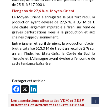
de 25 %, à 517 000 t.
Plongeon de 27,6 % au Moyen-Orient
Le Moyen-Orient a enregistré le plus fort recul, la
production ayant dévissé de 27,6 %, à 3,7 M de t.
Une chute largement imputable à l’Iran, sur fond de
graves perturbations liées à la production et aux
chaînes d’approvisionnement.
Entre janvier et avril derniers, la production d’acier
brut a totalisé 613,3 M de t, soit un recul de 2 % sur
un an, l’Inde, les Etats-Unis, la Corée du Sud, la
Turquie et l’Allemagne ayant évolué à l’encontre de
cette tendance baissière.
Partager cet article :
Facebook
X
LinkedIn
+
Les associations allemandes VDM et BDSV
fusionnent et deviennent la Circular Metal