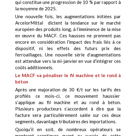
qui constitue une progression de 10 % par rapport à
la moyenne de 2025.
Une nouvelle fois, les augmentations initiées par
ArcelorMittal dictent la tendance sur le marché
européen des produits long, à l’imminence de la mise
en œuvre du MACF. Ces hausses ne prennent pas
encore en considération l’impact des frais liés à ce
dispositif, ni les effets des futurs prix des
ferroalliages. Une nouvelle série d’augmentations
est attendue vers la mi-janvier en vue d’intégrer ces
coûts additionnels.
Le MACF va pénaliser le fil machine et le rond à
béton
Après une majoration de 30 €/t sur les tarifs des
profilés ce mois-ci, ce mouvement haussier
s’applique au fil machine et au rond à béton.
Plusieurs producteurs s’accordent à dire que la
facture sera particulièrement salée sur ces deux
segments, davantage tributaires des importations.
Quoiqu’il en soit, de nombreux opérateurs se
montrent sceptiques quant au succès de cette