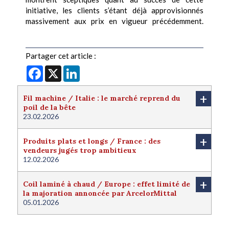
initiative, les clients s’étant déjà approvisionnés
massivement aux prix en vigueur précédemment.
Partager cet article :
Facebook
X
LinkedIn
+
Fil machine / Italie : le marché reprend du
poil de la bête
23.02.2026
+
Produits plats et longs / France : des
vendeurs jugés trop ambitieux
12.02.2026
+
Coil laminé à chaud / Europe : effet limité de
la majoration annoncée par ArcelorMittal
05.01.2026