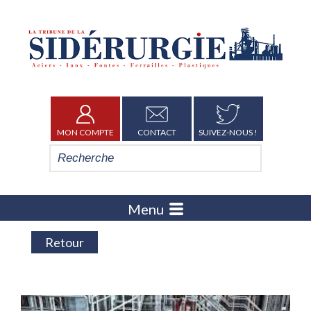
MON COMPTE
CONTACT
SUIVEZ-NOUS !
Menu
Retour