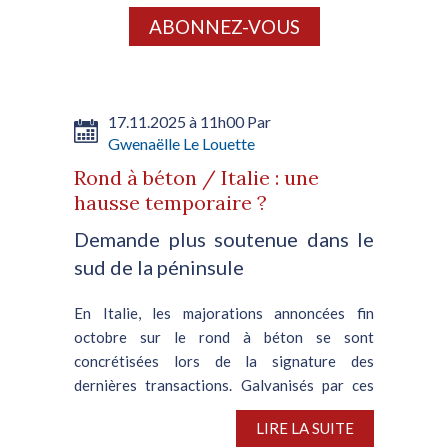
ABONNEZ-VOUS
17.11.2025 à 11h00 Par
Gwenaëlle Le Louette
Rond à béton / Italie : une
hausse temporaire ?
Demande plus soutenue dans le
sud de la péninsule
En Italie, les majorations annoncées fin
octobre sur le rond à béton se sont
concrétisées lors de la signature des
dernières transactions. Galvanisés par ces
tentatives fructueuses et pénalisés par la
LIRE LA SUITE
flambée des coûts de production,...