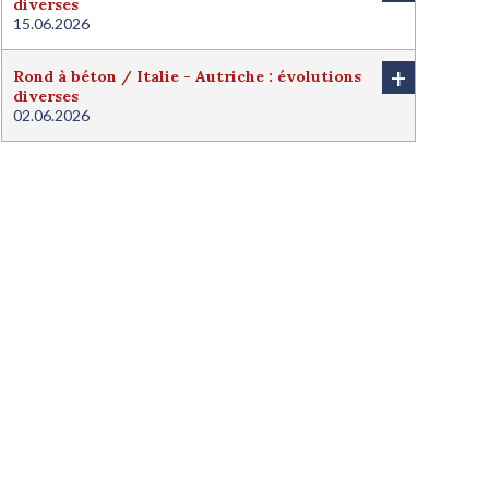
diverses
15.06.2026
+
Rond à béton / Italie - Autriche : évolutions
diverses
02.06.2026