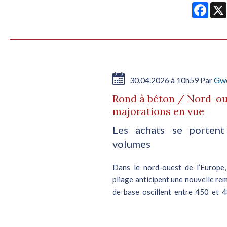
Face
30.04.2026 à 10h59 Par
Gwe
Rond à béton / Nord-ou
majorations en vue
Les achats se portent
volumes
Dans le nord-ouest de l’Europe,
pliage anticipent une nouvelle rem
de base oscillent entre 450 et 4
signalée par...