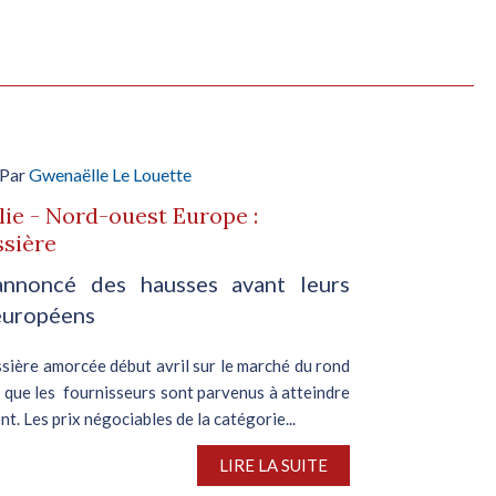
 Par
Gwenaëlle Le Louette
lie - Nord-ouest Europe :
ssière
annoncé des hausses avant leurs
européens
ssière amorcée début avril sur le marché du rond
s que les fournisseurs sont parvenus à atteindre
t. Les prix négociables de la catégorie...
LIRE LA SUITE