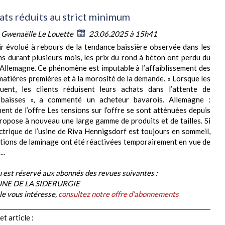
ats réduits au strict minimum
:
Gwenaëlle Le Louette
23.06.2025 à 15h41
r évolué à rebours de la tendance baissière observée dans les
ns durant plusieurs mois, les prix du rond à béton ont perdu du
 Allemagne. Ce phénomène est imputable à l’affaiblissement des
matières premières et à la morosité de la demande. « Lorsque les
nuent, les clients réduisent leurs achats dans l’attente de
 baisses », a commenté un acheteur bavarois. Allemagne :
ent de l’offre Les tensions sur l’offre se sont atténuées depuis
ropose à nouveau une large gamme de produits et de tailles. Si
ectrique de l’usine de Riva Hennigsdorf est toujours en sommeil,
lations de laminage ont été réactivées temporairement en vue de
..
 est réservé aux abonnés des revues suivantes :
BUNE DE LA SIDERURGIE
cle vous intéresse,
consultez notre offre d'abonnements
t article :