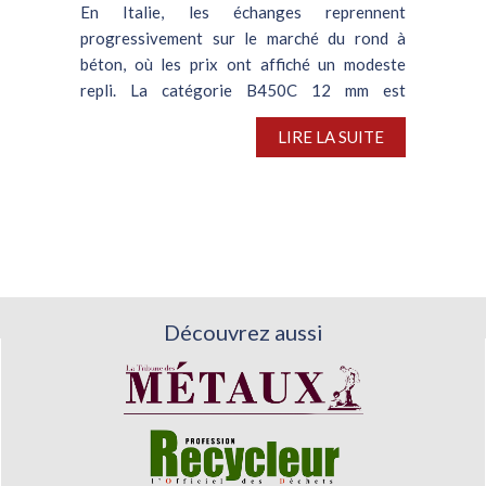
En Italie, les échanges reprennent
progressivement sur le marché du rond à
béton, où les prix ont affiché un modeste
repli. La catégorie B450C 12 mm est
disponible à 555-565 €/t départ usine, soit
LIRE LA SUITE
un repli de 10 €/t par rapport au...
Découvrez aussi