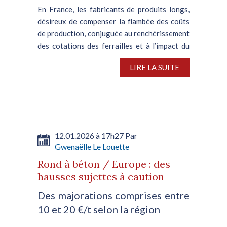
En France, les fabricants de produits longs,
désireux de compenser la flambée des coûts
de production, conjuguée au renchérissement
des cotations des ferrailles et à l’impact du
MACF sur les importations, ciblaient des
LIRE LA SUITE
majorations de 20...
12.01.2026 à 17h27 Par
Gwenaëlle Le Louette
Rond à béton / Europe : des
hausses sujettes à caution
Des majorations comprises entre
10 et 20 €/t selon la région