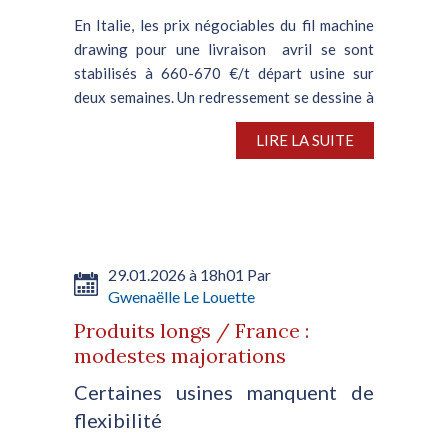
En Italie, les prix négociables du fil machine
drawing pour une livraison avril se sont
stabilisés à 660-670 €/t départ usine sur
deux semaines. Un redressement se dessine à
court terme alors que les fournisseurs
LIRE LA SUITE
tentent de compenser...
29.01.2026 à 18h01 Par
Gwenaëlle Le Louette
Produits longs / France :
modestes majorations
Certaines usines manquent de
flexibilité