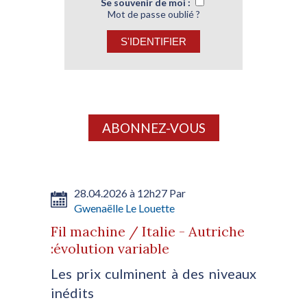
Se souvenir de moi :
Mot de passe oublié ?
ABONNEZ-VOUS
28.04.2026 à 12h27 Par
Gwenaëlle Le Louette
Fil machine / Italie - Autriche
:évolution variable
Les prix culminent à des niveaux
inédits