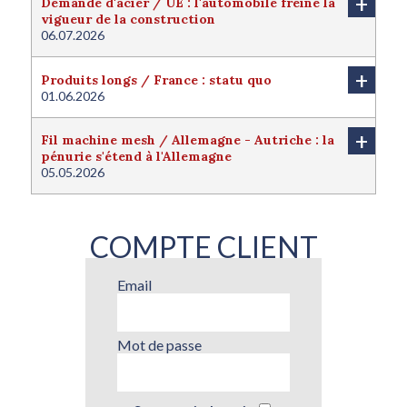
+
Demande d'acier / UE : l'automobile freine la
vigueur de la construction
06.07.2026
+
Produits longs / France : statu quo
01.06.2026
+
Fil machine mesh / Allemagne - Autriche : la
pénurie s'étend à l'Allemagne
05.05.2026
COMPTE CLIENT
Email
Mot de passe