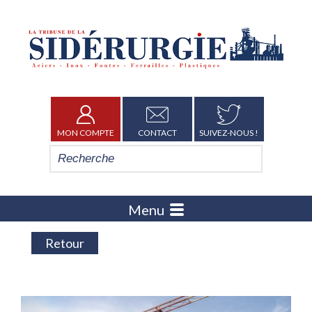
MON COMPTE
CONTACT
SUIVEZ-NOUS !
Menu
Retour