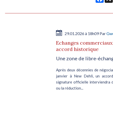
29.01.2026 à 18h09 Par
Gwe
Echanges commerciaux I
accord historique
Une zone de libre-échang
Après deux décennies de négociati
janvier à New Dehli, un accord
signature officielle interviendra 
ou la réduction...