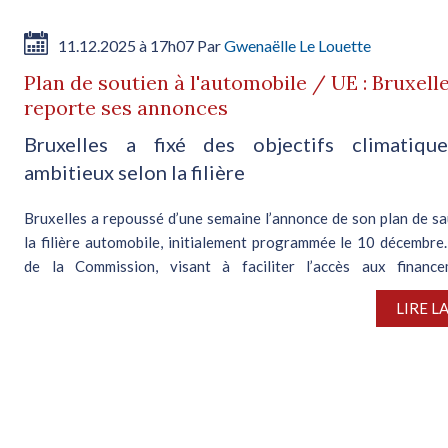
11.12.2025 à 17h07 Par
Gwenaëlle Le Louette
Plan de soutien à l'automobile / UE : Bruxell
reporte ses annonces
Bruxelles a fixé des objectifs climatiqu
ambitieux selon la filière
Bruxelles a repoussé d’une semaine l’annonce de son plan de s
la filière automobile, initialement programmée le 10 décembre.
de la Commission, visant à faciliter l’accès aux financ
encourager...
LIRE L