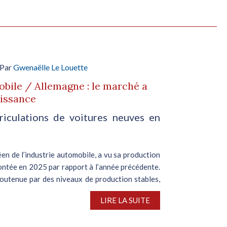
 Par
Gwenaëlle Le Louette
bile / Allemagne : le marché a
oissance
iculations de voitures neuves en
en de l’industrie automobile, a vu sa production
ntée en 2025 par rapport à l’année précédente.
outenue par des niveaux de production stables,
LIRE LA SUITE