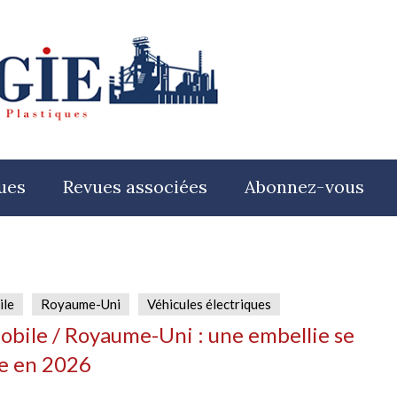
ues
Revues associées
Abonnez-vous
ile
Royaume-Uni
Véhicules électriques
bile / Royaume-Uni : une embellie se
e en 2026