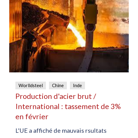
Worlldsteel
Chine
Inde
Production d'acier brut /
International : tassement de 3%
en février
L'UE a affiché de mauvais rsultats