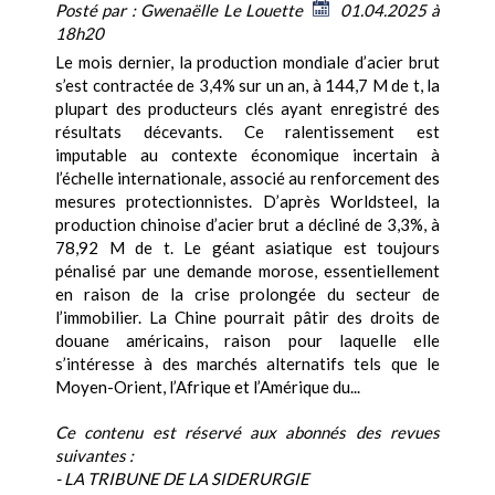
Posté par :
Gwenaëlle Le Louette
01.04.2025 à
18h20
Le mois dernier, la production mondiale d’acier brut
s’est contractée de 3,4% sur un an, à 144,7 M de t, la
plupart des producteurs clés ayant enregistré des
résultats décevants. Ce ralentissement est
imputable au contexte économique incertain à
l’échelle internationale, associé au renforcement des
mesures protectionnistes. D’après Worldsteel, la
production chinoise d’acier brut a décliné de 3,3%, à
78,92 M de t. Le géant asiatique est toujours
pénalisé par une demande morose, essentiellement
en raison de la crise prolongée du secteur de
l’immobilier. La Chine pourrait pâtir des droits de
douane américains, raison pour laquelle elle
s’intéresse à des marchés alternatifs tels que le
Moyen-Orient, l’Afrique et l’Amérique du...
Ce contenu est réservé aux abonnés des revues
suivantes :
- LA TRIBUNE DE LA SIDERURGIE