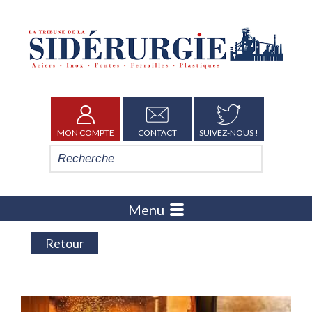
MON COMPTE
CONTACT
SUIVEZ-NOUS !
Menu
Retour