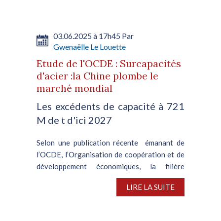
03.06.2025 à 17h45 Par
Gwenaëlle Le Louette
Etude de l'OCDE : Surcapacités
d'acier :la Chine plombe le
marché mondial
Les excédents de capacité à 721
M de t d'ici 2027
Selon une publication récente émanant de
l’OCDE, l’Organisation de coopération et de
développement économiques, la filière
sidérurgique mondiale est confrontée à un
LIRE LA SUITE
bond des surcapacités. ...