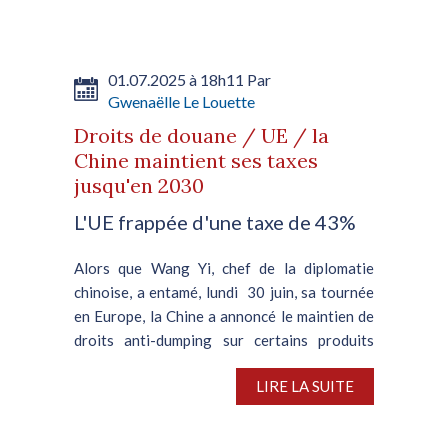
01.07.2025 à 18h11 Par
Gwenaëlle Le Louette
Droits de douane / UE / la
Chine maintient ses taxes
jusqu'en 2030
L'UE frappée d'une taxe de 43%
Alors que Wang Yi, chef de la diplomatie
chinoise, a entamé, lundi 30 juin, sa tournée
en Europe, la Chine a annoncé le maintien de
droits anti-dumping sur certains produits
sidérurgiques en provenance de l'UE, du
LIRE LA SUITE
Royaume-Uni, de Corée...