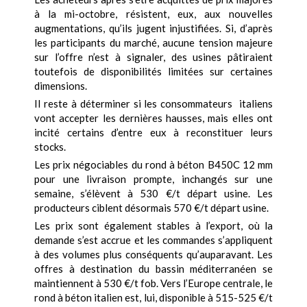
à la mi-octobre, résistent, eux, aux nouvelles
augmentations, qu’ils jugent injustifiées. Si, d’après
les participants du marché, aucune tension majeure
sur l’offre n’est à signaler, des usines pâtiraient
toutefois de disponibilités limitées sur certaines
dimensions.
Il reste à déterminer si les consommateurs italiens
vont accepter les dernières hausses, mais elles ont
incité certains d’entre eux à reconstituer leurs
stocks.
Les prix négociables du rond à béton B450C 12 mm
pour une livraison prompte, inchangés sur une
semaine, s’élèvent à 530 €/t départ usine. Les
producteurs ciblent désormais 570 €/t départ usine.
Les prix sont également stables à l’export, où la
demande s’est accrue et les commandes s’appliquent
à des volumes plus conséquents qu’auparavant. Les
offres à destination du bassin méditerranéen se
maintiennent à 530 €/t fob. Vers l’Europe centrale, le
rond à béton italien est, lui, disponible à 515-525 €/t