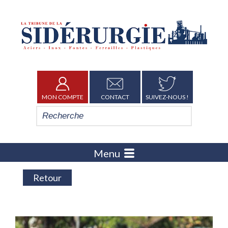
MON COMPTE
CONTACT
SUIVEZ-NOUS !
Menu
Retour