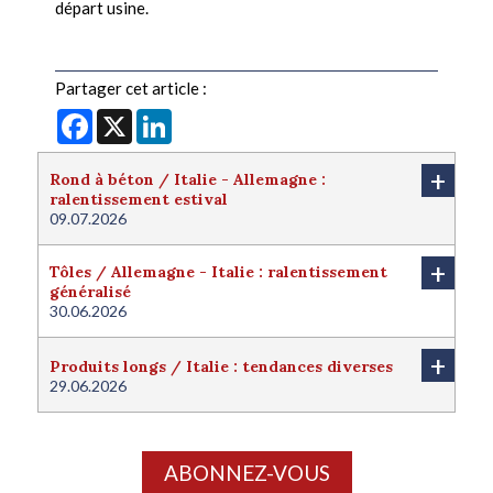
départ usine.
Partager cet article :
Facebook
X
LinkedIn
+
Rond à béton / Italie - Allemagne :
ralentissement estival
09.07.2026
+
Tôles / Allemagne - Italie : ralentissement
généralisé
30.06.2026
+
Produits longs / Italie : tendances diverses
29.06.2026
ABONNEZ-VOUS