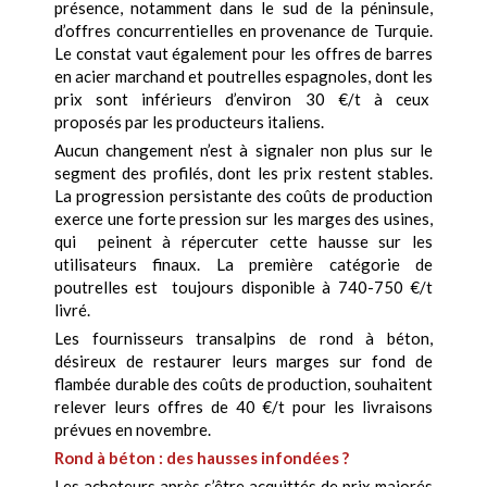
présence, notamment dans le sud de la péninsule,
d’offres concurrentielles en provenance de Turquie.
Le constat vaut également pour les offres de barres
en acier marchand et poutrelles espagnoles, dont les
prix sont inférieurs d’environ 30 €/t à ceux
proposés par les producteurs italiens.
Aucun changement n’est à signaler non plus sur le
segment des profilés, dont les prix restent stables.
La progression persistante des coûts de production
exerce une forte pression sur les marges des usines,
qui peinent à répercuter cette hausse sur les
utilisateurs finaux. La première catégorie de
poutrelles est toujours disponible à 740-750 €/t
livré.
Les fournisseurs transalpins de rond à béton,
désireux de restaurer leurs marges sur fond de
flambée durable des coûts de production, souhaitent
relever leurs offres de 40 €/t pour les livraisons
prévues en novembre.
Rond à béton : des hausses infondées ?
Les acheteurs après s’être acquittés de prix majorés