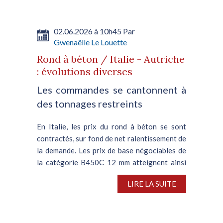
02.06.2026 à 10h45 Par
Gwenaëlle Le Louette
Rond à béton / Italie - Autriche
: évolutions diverses
Les commandes se cantonnent à
des tonnages restreints
En Italie, les prix du rond à béton se sont
contractés, sur fond de net ralentissement de
la demande. Les prix de base négociables de
la catégorie B450C 12 mm atteignent ainsi
440-460 €/t départ usine (soit un prix
LIRE LA SUITE
effectif de 700-730...