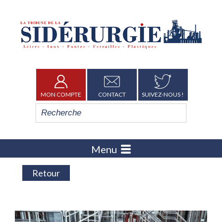
MON COMPTE
CONTACT
SUIVEZ-NOUS !
Menu
Retour