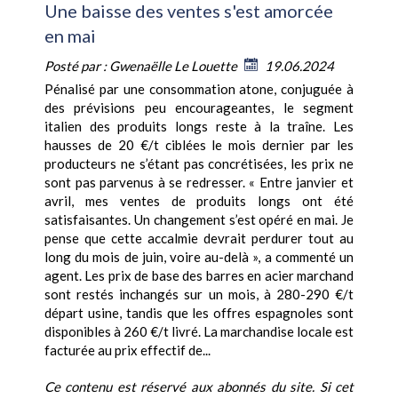
Une baisse des ventes s'est amorcée
en mai
Posté par :
Gwenaëlle Le Louette
19.06.2024
Pénalisé par une consommation atone, conjuguée à
des prévisions peu encourageantes, le segment
italien des produits longs reste à la traîne. Les
hausses de 20 €/t ciblées le mois dernier par les
producteurs ne s’étant pas concrétisées, les prix ne
sont pas parvenus à se redresser. « Entre janvier et
avril, mes ventes de produits longs ont été
satisfaisantes. Un changement s’est opéré en mai. Je
pense que cette accalmie devrait perdurer tout au
long du mois de juin, voire au-delà », a commenté un
agent. Les prix de base des barres en acier marchand
sont restés inchangés sur un mois, à 280-290 €/t
départ usine, tandis que les offres espagnoles sont
disponibles à 260 €/t livré. La marchandise locale est
facturée au prix effectif de...
Ce contenu est réservé aux abonnés du site. Si cet