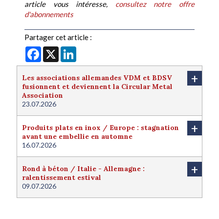
article vous intéresse,
consultez notre offre
d'abonnements
Partager cet article :
Facebook
X
LinkedIn
+
Les associations allemandes VDM et BDSV
fusionnent et deviennent la Circular Metal
Association
23.07.2026
+
Produits plats en inox / Europe : stagnation
avant une embellie en automne
16.07.2026
+
Rond à béton / Italie - Allemagne :
ralentissement estival
09.07.2026