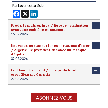
Partager cet article :
Facebook
X
LinkedIn
+
Produits plats en inox / Europe : stagnation
avant une embellie en automne
16.07.2026
+
Nouveaux quotas sur les exportations d'acier
/ Algérie : le président dénonce un manque
d'équité
09.07.2026
+
Coil laminé à chaud / Europe du Nord :
essoufflement des prix
29.06.2026
ABONNEZ-VOUS