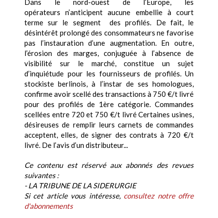
Dans le nord-ouest de l’Europe, les
opérateurs n’anticipent aucune embellie à court
terme sur le segment des profilés. De fait, le
désintérêt prolongé des consommateurs ne favorise
pas l’instauration d’une augmentation. En outre,
l’érosion des marges, conjuguée à l’absence de
visibilité sur le marché, constitue un sujet
d’inquiétude pour les fournisseurs de profilés. Un
stockiste berlinois, à l’instar de ses homologues,
confirme avoir scellé des transactions à 750 €/t livré
pour des profilés de 1ère catégorie. Commandes
scellées entre 720 et 750 €/t livré Certaines usines,
désireuses de remplir leurs carnets de commandes
acceptent, elles, de signer des contrats à 720 €/t
livré. De l’avis d’un distributeur...
Ce contenu est réservé aux abonnés des revues
suivantes :
- LA TRIBUNE DE LA SIDERURGIE
Si cet article vous intéresse,
consultez notre offre
d'abonnements