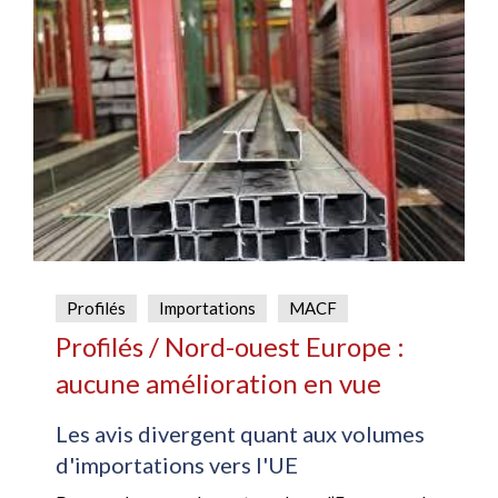
Profilés
Importations
MACF
Profilés / Nord-ouest Europe :
aucune amélioration en vue
Les avis divergent quant aux volumes
d'importations vers l'UE