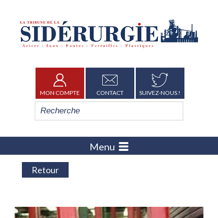
MON COMPTE
CONTACT
SUIVEZ-NOUS !
Menu
Retour