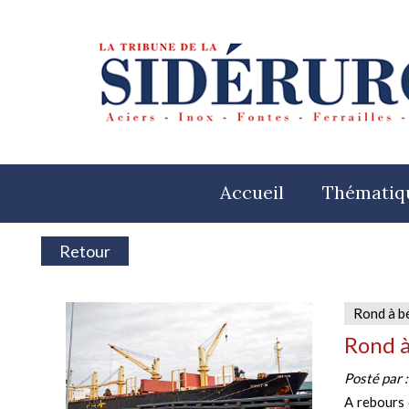
Accueil
Thématiq
Retour
Rond à b
Rond à
Posté par 
A rebours 