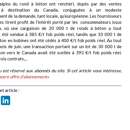
salpins du rond à béton ont renchéri, dopés par des ventes
 à destination du Canada, conjuguées à un modeste
ent de la demande, tant locale, qu’européenne. Les fournisseurs
s tirent profit de l’intérêt porté par les consommateurs issus
, où une cargaison de 20 000 t de ronds à béton a tout
 été vendue à 385 €/t fob poids réel, tandis que 10 000 t de
ton en bobines ont été cédés à 400 €/t fob poids réel. Au tout
ois de juin, une transaction portant sur un lot de 30 000 t de
on vers le Canada avait été scellée à 392 €/t fob poids réel.
ois contrats,...
 est réservé aux abonnés du site. Si cet article vous intéresse,
notre offre d'abonnements
t article :
book
X
LinkedIn