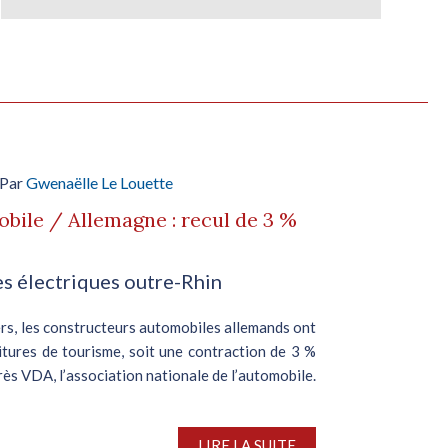
 Par
Gwenaëlle Le Louette
bile / Allemagne : recul de 3 %
es électriques outre-Rhin
iers, les constructeurs automobiles allemands ont
oitures de tourisme, soit une contraction de 3 %
rès VDA, l’association nationale de l’automobile.
LIRE LA SUITE