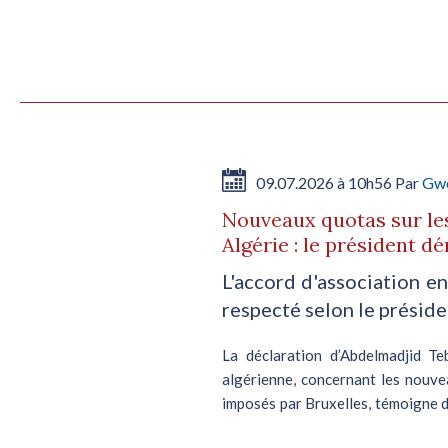
09.07.2026 à 10h56 Par
Gwe
Nouveaux quotas sur les
Algérie : le président 
L'accord d'association en
respecté selon le préside
La déclaration d’Abdelmadjid Te
algérienne, concernant les nouve
imposés par Bruxelles, témoigne de
régions. A...