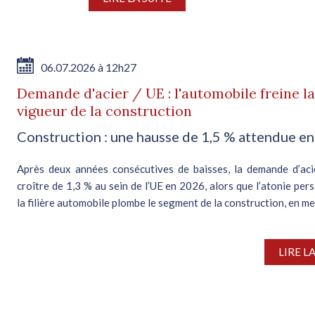
06.07.2026 à 12h27
Demande d'acier / UE : l'automobile freine la
vigueur de la construction
Construction : une hausse de 1,5 % attendue e
Après deux années consécutives de baisses, la demande d’aci
croître de 1,3 % au sein de l’UE en 2026, alors que l’atonie per
la filière automobile plombe le segment de la construction, en mei
LIRE L