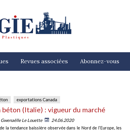
ues
Revues associées
Abonnez-vous
éton
exportations Canada
 béton (Italie) : vigueur du marché
:
Gwenaëlle Le Louette
24.06.2020
de la tendance baissière observée dans le Nord de l’Europe, les