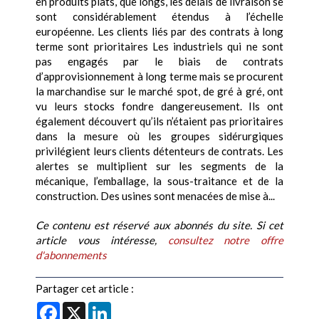
en produits plats, que longs, les délais de livraison se
sont considérablement étendus à l’échelle
européenne. Les clients liés par des contrats à long
terme sont prioritaires Les industriels qui ne sont
pas engagés par le biais de contrats
d’approvisionnement à long terme mais se procurent
la marchandise sur le marché spot, de gré à gré, ont
vu leurs stocks fondre dangereusement. Ils ont
également découvert qu’ils n’étaient pas prioritaires
dans la mesure où les groupes sidérurgiques
privilégient leurs clients détenteurs de contrats. Les
alertes se multiplient sur les segments de la
mécanique, l’emballage, la sous-traitance et de la
construction. Des usines sont menacées de mise à...
Ce contenu est réservé aux abonnés du site. Si cet
article vous intéresse,
consultez notre offre
d'abonnements
Partager cet article :
Facebook
X
LinkedIn