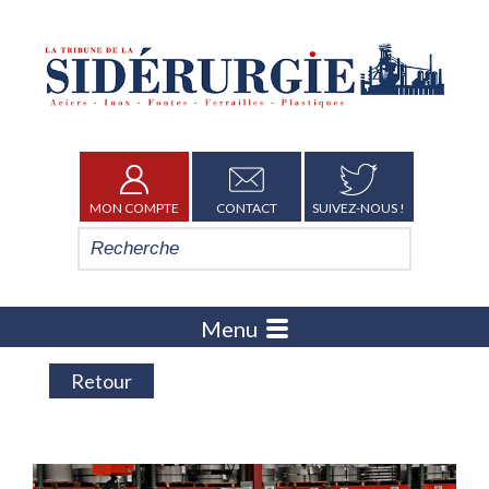
MON COMPTE
CONTACT
SUIVEZ-NOUS !
Menu
Retour