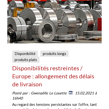
Disponibilité
produits longs
produits plats
Disponibilités restreintes /
Europe : allongement des délais
de livraison
Posté par :
Gwenaëlle Le Louette
15.02.2021 à
16h40
Au regard des tensions persistantes sur l’offre, tant