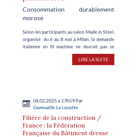
Consommation durablement
morose
Selon les participants au salon Made in Steel,
organisé du 6 au 8 mai à Milan, la demande
italienne en fil machine ne devrait pas se
redresser avant la fin de la période estivale.
LIRE LA SUITE
De fait, le repli significatif des prix des...
04.02.2025 à 17h59 Par
Gwenaëlle Le Louette
Filière de la construction /
France : la Fédération
Française du Bâtiment dresse