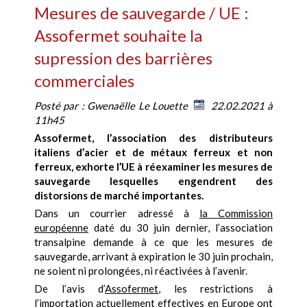
Mesures de sauvegarde / UE :
Assofermet souhaite la
supression des barrières
commerciales
Posté par :
Gwenaëlle Le Louette
22.02.2021 à
11h45
A
ssofermet, l’association des distributeurs
italiens d’acier et de métaux ferreux et non
ferreux, exhorte l’UE à réexaminer les mesures de
sauvegarde lesquelles engendrent des
distorsions de marché importantes.
Dans un courrier adressé à
la Commission
européenne
daté du 30 juin dernier, l’association
transalpine demande à ce que les mesures de
sauvegarde, arrivant à expiration le 30 juin prochain,
ne soient ni prolongées, ni réactivées à l’avenir.
De l’avis d’
Assofermet
, les restrictions à
l’importation actuellement effectives en Europe ont