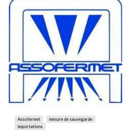
Assofermet
mesure de sauvegarde
importations