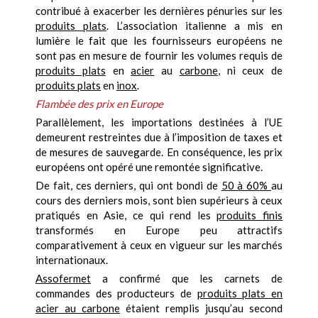
contribué à exacerber les dernières pénuries sur les
produits plats
. L’association italienne a mis en
lumière le fait que les fournisseurs européens ne
sont pas en mesure de fournir les volumes requis de
produits plats
en
acier
au
carbone
, ni ceux de
produits plats
en
inox
.
Flambée des prix en Europe
Parallèlement, les importations destinées à l’UE
demeurent restreintes due à l’imposition de taxes et
de mesures de sauvegarde. En conséquence, les prix
européens ont opéré une remontée significative.
De fait, ces derniers, qui ont bondi de
50 à 60%
au
cours des derniers mois, sont bien supérieurs à ceux
pratiqués en Asie, ce qui rend les
produits finis
transformés en Europe peu attractifs
comparativement à ceux en vigueur sur les marchés
internationaux.
Assofermet
a confirmé que les carnets de
commandes des producteurs de
produits plats en
acier au carbone
étaient remplis jusqu’au second