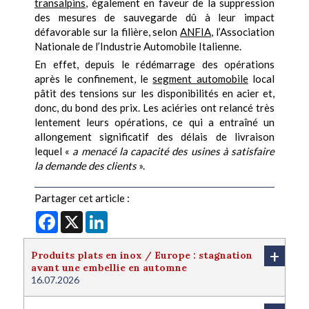
transalpins
, également en faveur de la suppression
des mesures de sauvegarde dû à leur impact
défavorable sur la filière, selon
ANFIA
, l’Association
Nationale de l’Industrie Automobile Italienne.
En effet, depuis le rédémarrage des opérations
après le confinement, le
segment automobile
local
pâtit des tensions sur les disponibilités en acier et,
donc, du bond des prix. Les aciéries ont relancé très
lentement leurs opérations, ce qui a entraîné un
allongement significatif des délais de livraison
lequel «
a menacé la capacité des usines à satisfaire
la demande des clients
».
Partager cet article :
Facebook
X
LinkedIn
+
Produits plats en inox / Europe : stagnation
avant une embellie en automne
16.07.2026