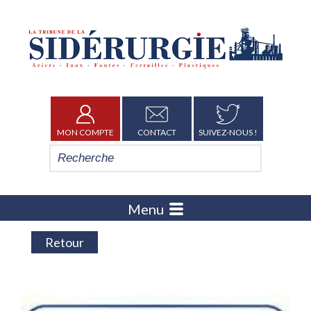
MON COMPTE
CONTACT
SUIVEZ-NOUS !
Menu
Retour