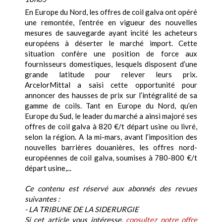
En Europe du Nord, les offres de coil galva ont opéré
une remontée, l’entrée en vigueur des nouvelles
mesures de sauvegarde ayant incité les acheteurs
européens à déserter le marché import. Cette
situation confère une position de force aux
fournisseurs domestiques, lesquels disposent d’une
grande latitude pour relever leurs prix.
ArcelorMittal a saisi cette opportunité pour
annoncer des hausses de prix sur l’intégralité de sa
gamme de coils. Tant en Europe du Nord, qu’en
Europe du Sud, le leader du marché a ainsi majoré ses
offres de coil galva à 820 €/t départ usine ou livré,
selon la région. A la mi-mars, avant l’imposition des
nouvelles barrières douanières, les offres nord-
européennes de coil galva, soumises à 780-800 €/t
départ usine,...
Ce contenu est réservé aux abonnés des revues
suivantes :
- LA TRIBUNE DE LA SIDERURGIE
Si cet article vous intéresse,
consultez notre offre