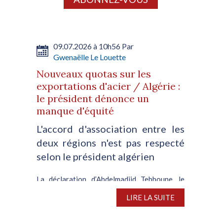
09.07.2026 à 10h56 Par
Gwenaëlle Le Louette
Nouveaux quotas sur les
exportations d'acier / Algérie :
le président dénonce un
manque d'équité
L'accord d'association entre les
deux régions n'est pas respecté
selon le président algérien
La déclaration d’Abdelmadjid Tebboune, le
président de la République algérienne,
LIRE LA SUITE
concernant les nouveaux quotas sur les
exportations d’acier imposés par Bruxelles,