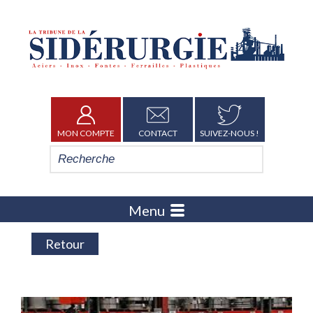
MON COMPTE
CONTACT
SUIVEZ-NOUS !
Menu
Retour