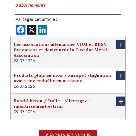
d'abonnements
Partager cet article :
Facebook
X
LinkedIn
+
Les associations allemandes VDM et BDSV
fusionnent et deviennent la Circular Metal
Association
23.07.2026
+
Produits plats en inox / Europe : stagnation
avant une embellie en automne
16.07.2026
+
Rond à béton / Italie - Allemagne :
ralentissement estival
09.07.2026
ABONNEZ-VOUS