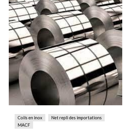
Coils en inox
Net repli des importations
MACF