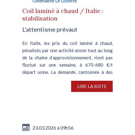
Gwenaëlle Le Louette
Coil laminé à chaud / Italie :
stabilisation
L'attentisme prévaut
En Italie, les prix du coil laminé à chaud,
pénalisés par une activité atone tout au long
de la chaîne d’approvisionnement, n’ont pas
fluctué sur une semaine, à 670-680 €/t
départ usine. La demande, cantonnée à des
volumes...
LIRE LA SUITE
23.03.2026 à 09h56