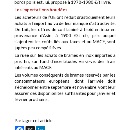
bords polis est, lui, proposé à 1970-1980 €/t livré.
Les importations boudées
Les acheteurs de l’UE ont réduit drastiquement leurs
achats à l’import au vu de leur manque d’attractivité.
De fait, les offres de coil laminé à froid en inox en
provenance d’Asie, à 1900 €/t cfr, prix auquel
s’ajoutent les coûts liés aux taxes et au MACF, sont
jugées peu compétitives.
La ruée sur les achats de brames en inox importés a
pris fin, sur fond d’incertitudes vis-à-vis des frais
inhérents au MACF.
Les volumes conséquents de brames réservés par les
consommateurs européens, dont l’arrivée doit
s’échelonner entre septembre et novembre, vont leur
assurer des disponibilités suffisantes pour janvier et
février prochains.
Partager cet article :
Facebook
X
LinkedIn