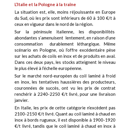
L’Italie et la Pologne à la traîne
La situation est, elle, moins réjouissante en Europe
du Sud, où les prix sont inférieurs de 60 à 100 €/t à
ceux en vigueur dans le nord de la région.
Sur la péninsule italienne, les disponibilités
abondantes s’amenuisent lentement, en raison d’une
consommation durablement léthargique. Même
scénario en Pologne, où l’offre excédentaire pèse
sur les achats de coils en inox et de produits en aval.
Dans ces deux pays, les stocks atteignent le niveau
le plus élevé à l’échelle européenne.
Sur le marché nord-européen du coil laminé à froid
en inox, les tentatives haussières des producteurs,
couronnées de succès, ont vu les prix de contrat
renchérir à 2240-2250 €/t livré, pour une livraison
janvier.
En Italie, les prix de cette catégorie n’excèdent pas
2100-2150 €/t livré. Quant au coil laminé à chaud en
inox à bords rugueux, il est disponible à 1900-1920
€/t livré, tandis que le coil laminé à chaud en inox à