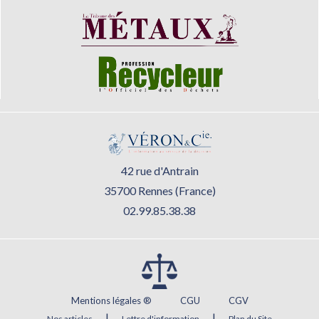
42 rue d'Antrain
35700 Rennes (France)
02.99.85.38.38
Mentions légales ®
CGU
CGV
|
|
Nos articles
Lettre d'information
Plan du Site