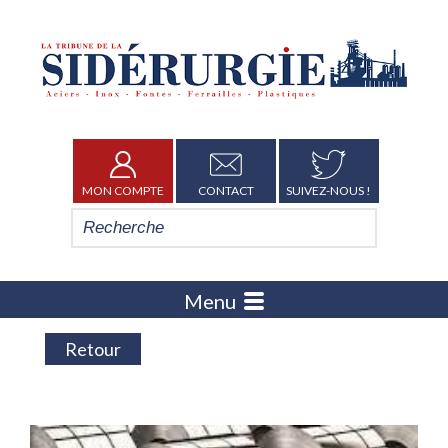
MON COMPTE
CONTACT
SUIVEZ-NOUS !
Menu
Retour