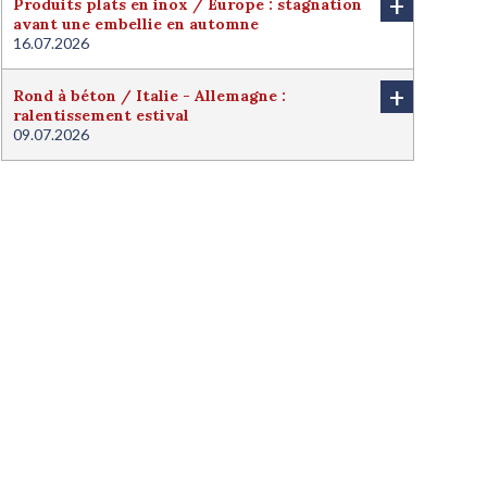
+
Produits plats en inox / Europe : stagnation
avant une embellie en automne
16.07.2026
+
Rond à béton / Italie - Allemagne :
ralentissement estival
09.07.2026