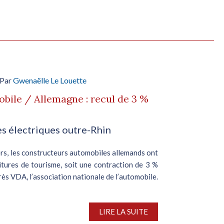
 Par
Gwenaëlle Le Louette
bile / Allemagne : recul de 3 %
es électriques outre-Rhin
iers, les constructeurs automobiles allemands ont
oitures de tourisme, soit une contraction de 3 %
rès VDA, l’association nationale de l’automobile.
LIRE LA SUITE