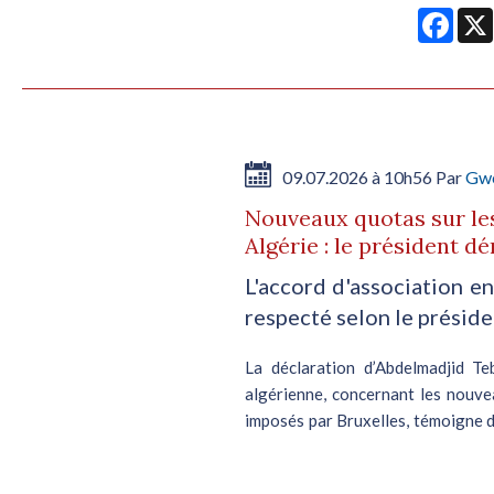
Face
09.07.2026 à 10h56 Par
Gwe
Nouveaux quotas sur les
Algérie : le président 
L'accord d'association en
respecté selon le préside
La déclaration d’Abdelmadjid Te
algérienne, concernant les nouve
imposés par Bruxelles, témoigne de
régions. A...