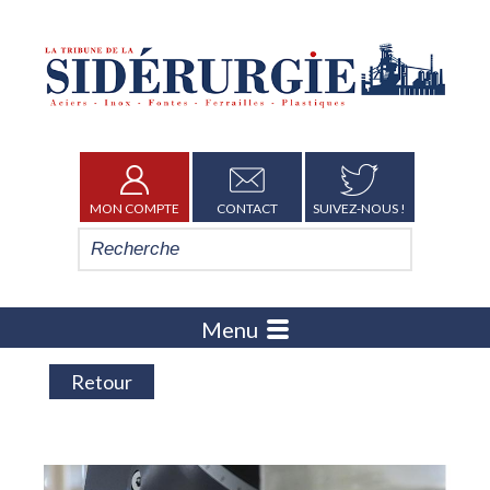
MON COMPTE
CONTACT
SUIVEZ-NOUS !
Menu
Retour