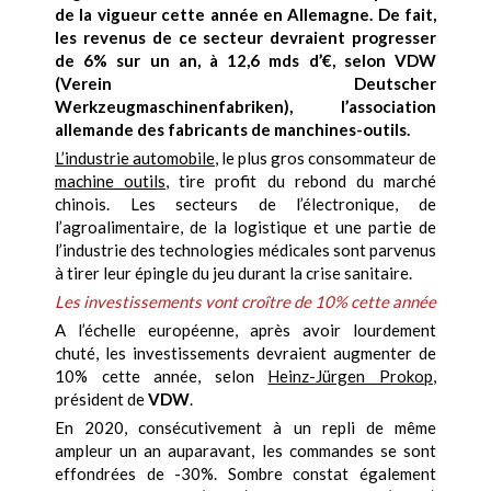
de la vigueur cette année en Allemagne. De fait,
les revenus de ce secteur devraient progresser
de 6% sur un an, à 12,6 mds d’€, selon VDW
(Verein Deutscher
Werkzeugmaschinenfabriken), l’association
allemande des fabricants de manchines-outils.
L’industrie automobile
, le plus gros consommateur de
machine outils
, tire profit du rebond du marché
chinois. Les secteurs de l’électronique, de
l’agroalimentaire, de la logistique et une partie de
l’industrie des technologies médicales sont parvenus
à tirer leur épingle du jeu durant la crise sanitaire.
Les investissements vont croître de 10% cette année
A l’échelle européenne, après avoir lourdement
chuté, les investissements devraient augmenter de
10% cette année, selon
Heinz-Jürgen Prokop
,
président de
VDW
.
En 2020, consécutivement à un repli de même
ampleur un an auparavant, les commandes se sont
effondrées de -30%. Sombre constat également