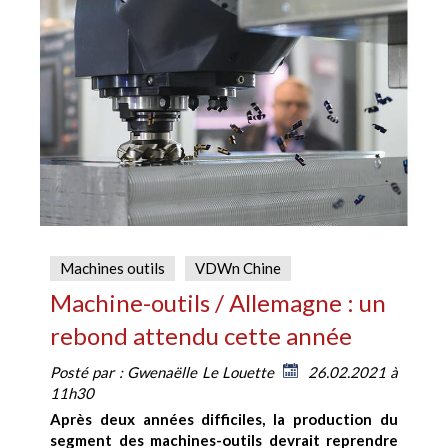
Machines outils
VDWn Chine
Machine-outils / Allemagne : un
rebond attendu cette année
Posté par :
Gwenaëlle Le Louette
26.02.2021 à
11h30
Après deux années difficiles, la production du
segment des machines-outils devrait reprendre