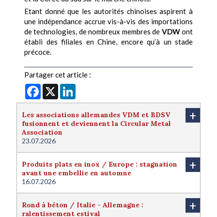
Etant donné que les autorités chinoises aspirent à
une indépendance accrue vis-à-vis des importations
de technologies, de nombreux membres de
VDW
ont
établi des filiales en Chine, encore qu’à un stade
précoce.
Partager cet article :
Facebook
X
LinkedIn
+
Les associations allemandes VDM et BDSV
fusionnent et deviennent la Circular Metal
Association
23.07.2026
+
Produits plats en inox / Europe : stagnation
avant une embellie en automne
16.07.2026
+
Rond à béton / Italie - Allemagne :
ralentissement estival