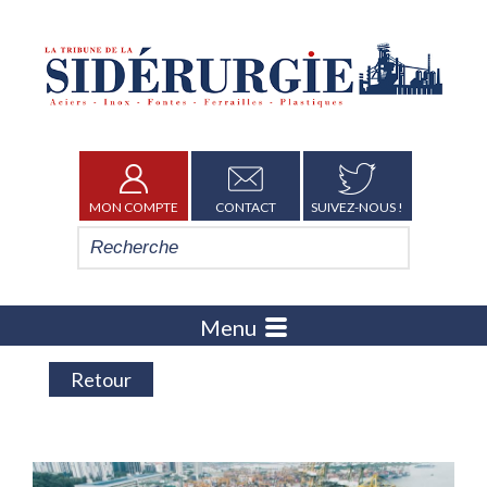
MON COMPTE
CONTACT
SUIVEZ-NOUS !
Menu
Retour