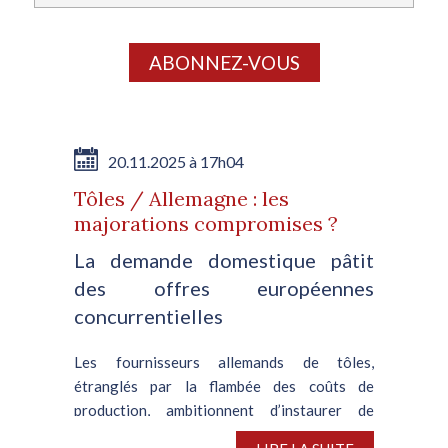
ABONNEZ-VOUS
20.11.2025 à 17h04
Tôles / Allemagne : les
majorations compromises ?
La demande domestique pâtit
des offres européennes
concurrentielles
Les fournisseurs allemands de tôles,
étranglés par la flambée des coûts de
production, ambitionnent d’instaurer de
nouvelles hausses. Ils se heurtent toutefois