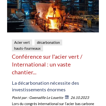
Acier vert
décarbonation
hauts-fourneaux
Conférence sur l'acier vert /
International : un vaste
chantier...
La décarbonation nécessite des
investissements énormes
Posté par :
Gwenaëlle Le Louette
26.10.2023
Lors du congrès international sur l’acier bas carbone