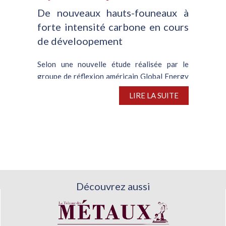
De nouveaux hauts-founeaux à
forte intensité carbone en cours
de déveloopement
Selon une nouvelle étude réalisée par le
groupe de réflexion américain Global Energy
Monitor (GEM), de nouveaux hauts-
LIRE LA SUITE
fourneaux à forte intensité carbone, dont la
capacité de production s’élève à 303 M de t
par an sont en cours de...
Découvrez aussi