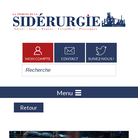
MON COMPTE
CONTACT
SUIVEZ-NOUS !
Menu
Retour