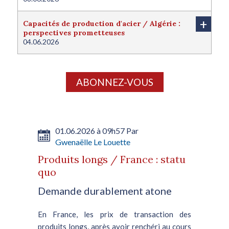
+
Capacités de production d'acier / Algérie :
perspectives prometteuses
04.06.2026
ABONNEZ-VOUS
01.06.2026 à 09h57 Par
Gwenaëlle Le Louette
Produits longs / France : statu
quo
Demande durablement atone
En France, les prix de transaction des
produits longs, après avoir renchéri au cours