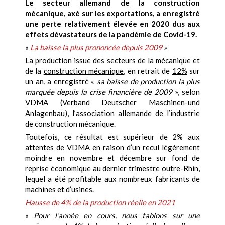
Le secteur allemand de la construction
mécanique, axé sur les exportations, a enregistré
une perte relativement élevée en 2020 dus aux
effets dévastateurs de la pandémie de Covid-19.
«
La baisse la plus prononcée depuis 2009
»
La production issue des
secteurs de la mécanique
et
de la
construction mécanique
, en retrait de
12%
sur
un an, a enregistré «
sa baisse de production la plus
marquée depuis la crise financière de 2009
», selon
VDMA
(Verband Deutscher Maschinen-und
Anlagenbau), l’association allemande de l’industrie
de construction mécanique.
Toutefois, ce résultat est supérieur de 2% aux
attentes de
VDMA
en raison d’un recul légèrement
moindre en novembre et décembre sur fond de
reprise économique au dernier trimestre outre-Rhin,
lequel a été profitable aux nombreux fabricants de
machines et d’usines.
Hausse de 4% de la production réelle en 2021
«
Pour l’année en cours, nous tablons sur une