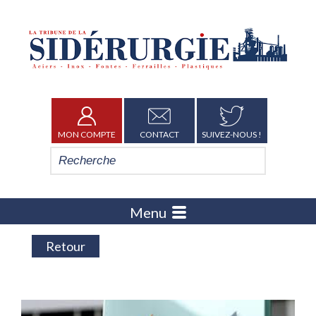
MON COMPTE
CONTACT
SUIVEZ-NOUS !
Menu
Retour