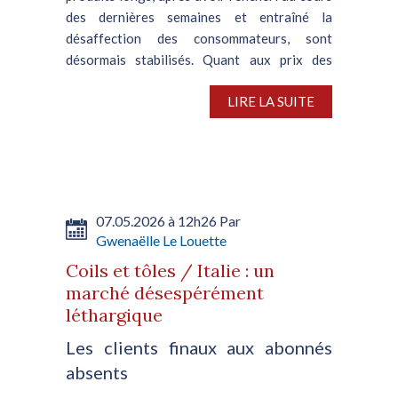
des dernières semaines et entraîné la
désaffection des consommateurs, sont
désormais stabilisés. Quant aux prix des
tôles laminées à chaud, s’ils...
LIRE LA SUITE
07.05.2026 à 12h26 Par
Gwenaëlle Le Louette
Coils et tôles / Italie : un
marché désespérément
léthargique
Les clients finaux aux abonnés
absents