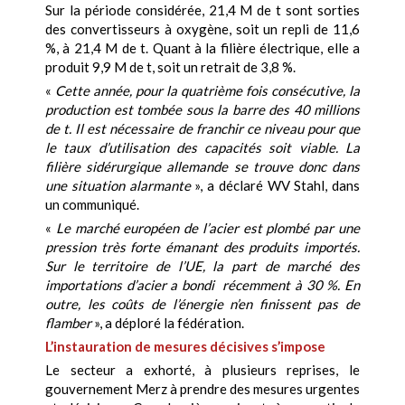
Sur la période considérée, 21,4 M de t sont sorties
des convertisseurs à oxygène, soit un repli de 11,6
%, à 21,4 M de t. Quant à la filière électrique, elle a
produit 9,9 M de t, soit un retrait de 3,8 %.
«
Cette année, pour la quatrième fois consécutive, la
production est tombée sous la barre des 40 millions
de t. Il est nécessaire de franchir ce niveau pour que
le taux d’utilisation des capacités soit viable. La
filière sidérurgique allemande se trouve donc dans
une situation alarmante
», a déclaré WV Stahl, dans
un communiqué.
«
Le marché européen de l’acier est plombé par une
pression très forte émanant des produits importés.
Sur le territoire de l’UE, la part de marché des
importations d’acier a bondi récemment à 30 %. En
outre, les coûts de l’énergie n’en finissent pas de
flamber
», a déploré la fédération.
L’instauration de mesures décisives s’impose
Le secteur a exhorté, à plusieurs reprises, le
gouvernement Merz à prendre des mesures urgentes