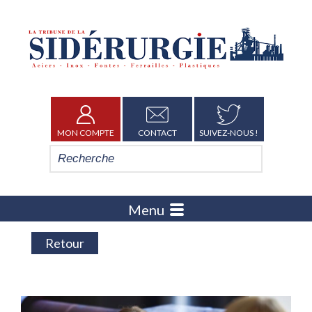
MON COMPTE
CONTACT
SUIVEZ-NOUS !
Menu
Retour