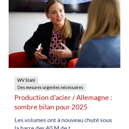
WV Stahl
Des mesures urgentes nécessaires
Production d'acier / Allemagne :
sombre bilan pour 2025
Les volumes ont à nouveau chuté sous
la barre des 40 M de t