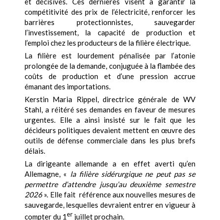
et décisives. Ces dernières visent à garantir la
compétitivité des prix de l’électricité, renforcer les
barrières protectionnistes, sauvegarder
l’investissement, la capacité de production et
l’emploi chez les producteurs de la filière électrique.
La filière est lourdement pénalisée par l’atonie
prolongée de la demande, conjuguée à la flambée des
coûts de production et d’une pression accrue
émanant des importations.
Kerstin Maria Rippel, directrice générale de WV
Stahl, a réitéré ses demandes en faveur de mesures
urgentes. Elle a ainsi insisté sur le fait que les
décideurs politiques devaient mettent en œuvre des
outils de défense commerciale dans les plus brefs
délais.
La dirigeante allemande a en effet averti qu’en
Allemagne, «
la filière sidérurgique ne peut pas se
permettre d’attendre jusqu’au deuxième semestre
2026
». Elle fait référence aux nouvelles mesures de
sauvegarde, lesquelles devraient entrer en vigueur à
er
compter du 1
juillet prochain.