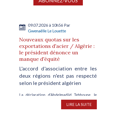
ABONNEZ-VOUS
09.07.2026 à 10h56 Par
Gwenaëlle Le Louette
Nouveaux quotas sur les
exportations d'acier / Algérie :
le président dénonce un
manque d'équité
L'accord d'association entre les
deux régions n'est pas respecté
selon le président algérien
La déclaration d’Abdelmadjid Tebboune, le
président de la République algérienne,
LIRE LA SUITE
concernant les nouveaux quotas sur les
exportations d’acier imposés par Bruxelles,