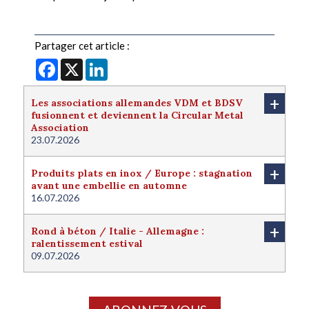
Partager cet article :
Facebook
X
LinkedIn
+
Les associations allemandes VDM et BDSV
fusionnent et deviennent la Circular Metal
Association
23.07.2026
+
Produits plats en inox / Europe : stagnation
avant une embellie en automne
16.07.2026
+
Rond à béton / Italie - Allemagne :
ralentissement estival
09.07.2026