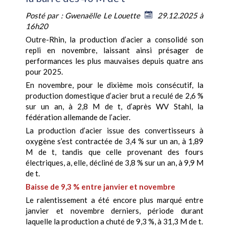
Posté par :
Gwenaëlle Le Louette
29.12.2025 à
16h20
Outre-Rhin, la production d’acier a consolidé son
repli en novembre, laissant ainsi présager de
performances les plus mauvaises depuis quatre ans
pour 2025.
En novembre, pour le dixième mois consécutif, la
production domestique d’acier brut a reculé de 2,6 %
sur un an, à 2,8 M de t, d’après WV Stahl, la
fédération allemande de l’acier.
La production d’acier issue des convertisseurs à
oxygène s’est contractée de 3,4 % sur un an, à 1,89
M de t, tandis que celle provenant des fours
électriques, a, elle, décliné de 3,8 % sur un an, à 9,9 M
de t.
Baisse de 9,3 % entre janvier et novembre
Le ralentissement a été encore plus marqué entre
janvier et novembre derniers, période durant
laquelle la production a chuté de 9,3 %, à 31,3 M de t.