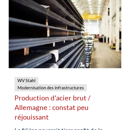
WV Stahl
Modernisation des infrastructures
Production d'acier brut /
Allemagne : constat peu
réjouissant