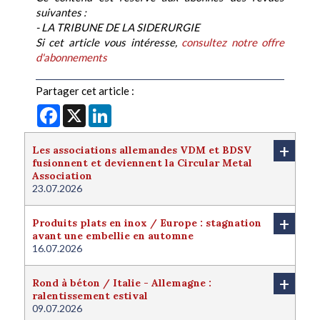
suivantes :
- LA TRIBUNE DE LA SIDERURGIE
Si cet article vous intéresse,
consultez notre offre
d'abonnements
Partager cet article :
Facebook
X
LinkedIn
+
Les associations allemandes VDM et BDSV
fusionnent et deviennent la Circular Metal
Association
23.07.2026
+
Produits plats en inox / Europe : stagnation
avant une embellie en automne
16.07.2026
+
Rond à béton / Italie - Allemagne :
ralentissement estival
09.07.2026