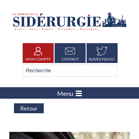
MON COMPTE
CONTACT
SUIVEZ-NOUS !
Menu
Retour