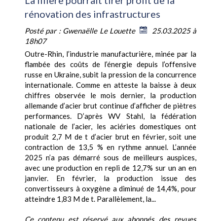
La filière pourrait tirer profit de la
rénovation des infrastructures
Posté par :
Gwenaëlle Le Louette
25.03.2025 à
18h07
Outre-Rhin, l’industrie manufacturière, minée par la
flambée des coûts de l’énergie depuis l’offensive
russe en Ukraine, subit la pression de la concurrence
internationale. Comme en atteste la baisse à deux
chiffres observée le mois dernier, la production
allemande d’acier brut continue d’afficher de piètres
performances. D’après WV Stahl, la fédération
nationale de l’acier, les aciéries domestiques ont
produit 2,7 M de t d’acier brut en février, soit une
contraction de 13,5 % en rythme annuel. L’année
2025 n’a pas démarré sous de meilleurs auspices,
avec une production en repli de 12,7% sur un an en
janvier. En février, la production issue des
convertisseurs à oxygène a diminué de 14,4%, pour
atteindre 1,83 M de t. Parallèlement, la...
Ce contenu est réservé aux abonnés des revues