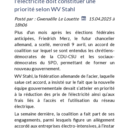
l'électricité doit constituer une
priorité selon WV Stahl
Posté par :
Gwenaëlle Le Louette
15.04.2025 à
18h06
P
lus d'un mois après les élections fédérales
anticipées, Friedrich Merz, le futur chancelier
allemand, a scellé, mercredi 9 avril, un accord de
coalition sur lequel se sont entendus les chrétiens-
démocrates de la CDU-CSU et les sociaux-
démocrates du SPD, permettant de former un
nouveau gouvernement.
WV Stahl, la fédération allemande de l’acier, laquelle
salue cet accord, a insisté sur le fait que la nouvelle
équipe gouvernementale devait s’atteler en priorité
à la réduction des prix de l’électricité ainsi qu’aux
frais liés à l’accès et l’utilisation du réseau
électrique.
La semaine dernière, la coalition a fait part de ses
engagements, parmi lesquels figure un allègement
accordé aux entreprises électro-intensives, à l’instar