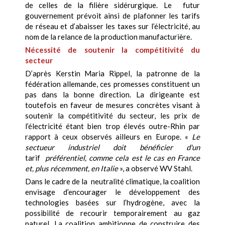
de celles de la filière sidérurgique. Le futur
gouvernement prévoit ainsi de plafonner les tarifs
de réseau et d’abaisser les taxes sur l’électricité, au
nom de la relance de la production manufacturière.
Nécessité de soutenir la compétitivité du
secteur
D’après Kerstin Maria Rippel, la patronne de la
fédération allemande, ces promesses constituent un
pas dans la bonne direction. La dirigeante est
toutefois en faveur de mesures concrètes visant à
soutenir la compétitivité du secteur, les prix de
l’électricité étant bien trop élevés outre-Rhin par
rapport à ceux observés ailleurs en Europe. «
Le
sectueur industriel doit bénéficier d'un
tarif
préférentiel, comme cela est le cas en France
et, plus récemment, en Italie
», a observé WV Stahl.
Dans le cadre de la neutralité climatique, la coalition
envisage d’encourager le développement des
technologies basées sur l’hydrogène, avec la
possibilité de recourir temporairement au gaz
naturel. La coalition ambitionne de construire des