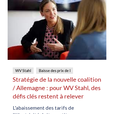
WV Stahl
Baisse des prix de l
Stratégie de la nouvelle coalition
/ Allemagne : pour WV Stahl, des
défis clés restent à relever
L'abaissement des tarifs de