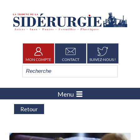
MON COMPTE
CONTACT
SUIVEZ-NOUS !
Menu
Retour