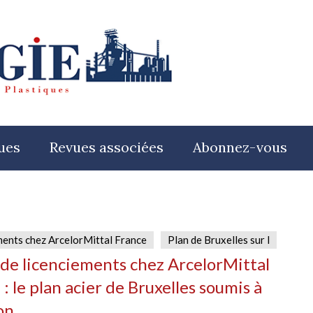
ues
Revues associées
Abonnez-vous
ments chez ArcelorMittal France
Plan de Bruxelles sur l
de licenciements chez ArcelorMittal
: le plan acier de Bruxelles soumis à
on