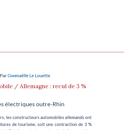
 Par
Gwenaëlle Le Louette
bile / Allemagne : recul de 3 %
es électriques outre-Rhin
iers, les constructeurs automobiles allemands ont
oitures de tourisme, soit une contraction de 3 %