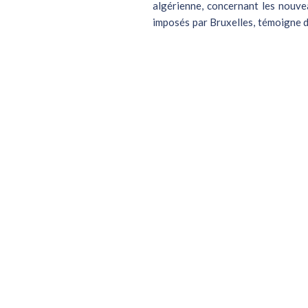
algérienne, concernant les nouve
imposés par Bruxelles, témoigne de
régions. A...