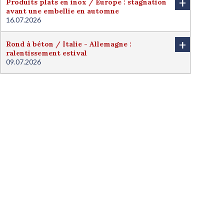
+
Produits plats en inox / Europe : stagnation
avant une embellie en automne
16.07.2026
+
Rond à béton / Italie - Allemagne :
ralentissement estival
09.07.2026