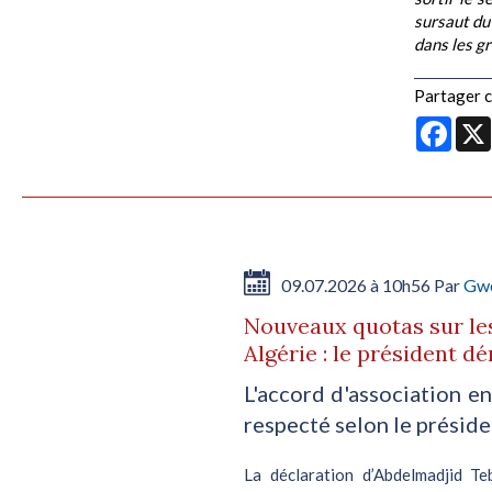
sursaut du
dans les g
Partager ce
Face
09.07.2026 à 10h56 Par
Gwe
Nouveaux quotas sur les
Algérie : le président 
L'accord d'association en
respecté selon le préside
La déclaration d’Abdelmadjid Te