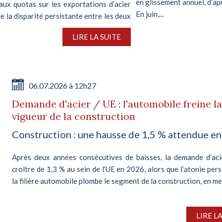
en glissement annuel, d’ap
aux quotas sur les exportations d’acier
En juin,...
 la disparité persistante entre les deux
LIRE LA SUITE
06.07.2026 à 12h27
Demande d'acier / UE : l'automobile freine la
vigueur de la construction
Construction : une hausse de 1,5 % attendue e
Après deux années consécutives de baisses, la demande d’aci
croître de 1,3 % au sein de l’UE en 2026, alors que l’atonie per
la filière automobile plombe le segment de la construction, en mei
LIRE L