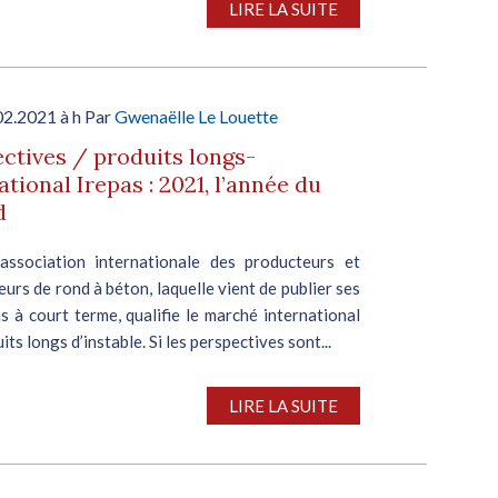
LIRE LA SUITE
02.2021 à h Par
Gwenaëlle Le Louette
ctives / produits longs-
ational Irepas : 2021, l’année du
d
l’association internationale des producteurs et
urs de rond à béton, laquelle vient de publier ses
s à court terme, qualifie le marché international
its longs d’instable. Si les perspectives sont...
LIRE LA SUITE