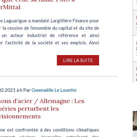
rMittal
e Laguarigue a mandaté Largillière Finance pour
 la cession de l’ensemble du capital et du site de
n acteur industriel de référence et ainsi
r l’activité de la société et ses emplois. Ainsi
LIRE LA SUITE
02.2021 à h Par
Gwenaëlle Le Louette
sons d’acier / Allemagne : Les
éries perturbent les
visionnements
gne est confrontée à des conditions climatiques
ièrement sévères, lesquelles entraînent des