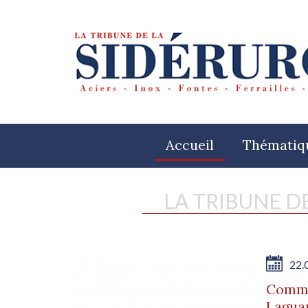
Accueil
Thématiq
LA TRIBUNE D
22.
Commu
Laguar