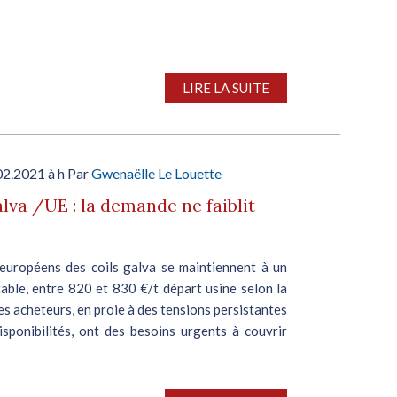
LIRE LA SUITE
02.2021 à h Par
Gwenaëlle Le Louette
alva /UE : la demande ne faiblit
 européens des coils galva se maintiennent à un
able, entre 820 et 830 €/t départ usine selon la
es acheteurs, en proie à des tensions persistantes
isponibilités, ont des besoins urgents à couvrir