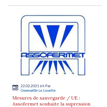
22.02.2021 à h Par
Gwenaëlle Le Louette
Mesures de sauvegarde / UE :
Assofermet souhaite la supression