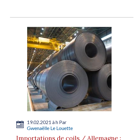
19.02.2021 à h Par
Gwenaëlle Le Louette
Importations de coils / Allemagne :