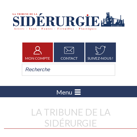
MON COMPTE
CONTACT
SUIVEZ-NOUS !
Menu
LA TRIBUNE DE LA
SIDÉRURGIE