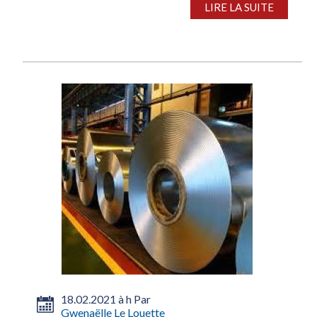
LIRE LA SUITE
18.02.2021 à h Par
Gwenaëlle Le Louette