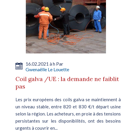
16.02.2021 à h Par
Gwenaëlle Le Louette
Coil galva /UE : la demande ne faiblit
pas
Les prix européens des coils galva se maintiennent à
un niveau stable, entre 820 et 830 €/t départ usine
selon la région. Les acheteurs, en proie à des tensions
persistantes sur les disponibilités, ont des besoins
urgents à couvrir en...