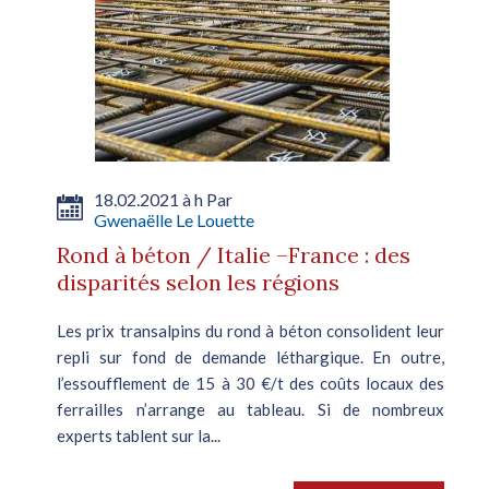
18.02.2021 à h Par
Gwenaëlle Le Louette
Rond à béton / Italie –France : des
disparités selon les régions
Les prix transalpins du rond à béton consolident leur
repli sur fond de demande léthargique. En outre,
l’essoufflement de 15 à 30 €/t des coûts locaux des
ferrailles n’arrange au tableau. Si de nombreux
experts tablent sur la...