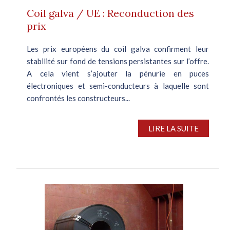
Coil galva / UE : Reconduction des
prix
Les prix européens du coil galva confirment leur
stabilité sur fond de tensions persistantes sur l’offre.
A cela vient s’ajouter la pénurie en puces
électroniques et semi-conducteurs à laquelle sont
confrontés les constructeurs...
LIRE LA SUITE