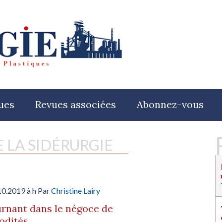
ues
Revues associées
Abonnez-vous
E LA SIDÉRURGIE
10.2019 à h Par
Christine Lairy
rnant dans le négoce de
dités