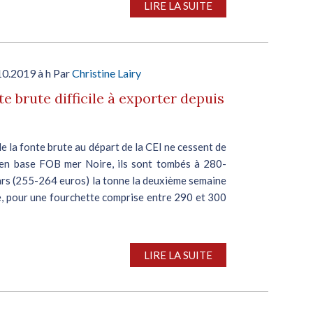
LIRE LA SUITE
10.2019 à h Par
Christine Lairy
te brute difficile à exporter depuis
de la fonte brute au départ de la CEI ne cessent de
: en base FOB mer Noire, ils sont tombés à 280-
ars (255-264 euros) la tonne la deuxième semaine
e, pour une fourchette comprise entre 290 et 300
LIRE LA SUITE