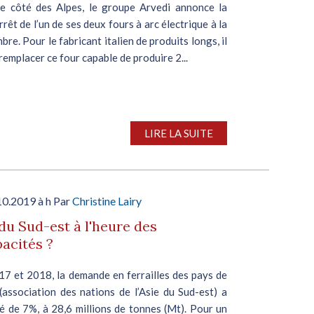
re côté des Alpes, le groupe Arvedi annonce la
arrêt de l’un de ses deux fours à arc électrique à la
re. Pour le fabricant italien de produits longs, il
 remplacer ce four capable de produire 2...
LIRE LA SUITE
10.2019 à h Par
Christine Lairy
 du Sud-est à l'heure des
acités ?
17 et 2018, la demande en ferrailles des pays de
(association des nations de l’Asie du Sud-est) a
é de 7%, à 28,6 millions de tonnes (Mt). Pour un