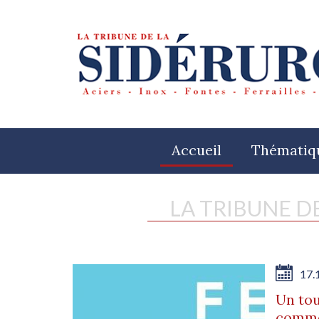
Accueil
Thématiq
LA TRIBUNE D
17.
Un tou
commo