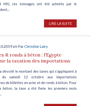
,4 Mt), ces tonnages ont été achetés par le
dont...
LIRE LA SUITE
10.2019 à h Par
Christine Lairy
tes & ronds à béton : l'Egypte
me la taxation des importations
a dévoilé le montant des taxes qui s’appliquent à
 du samedi 12 octobre aux importations
es de billettes en acier et de ronds à béton. Pour
à béton, la taxe a été fixée les premiers mois
..