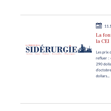
11.
La fon
la CEI
Les prix 
refluer 
290 doll
d’octobr
dollars...