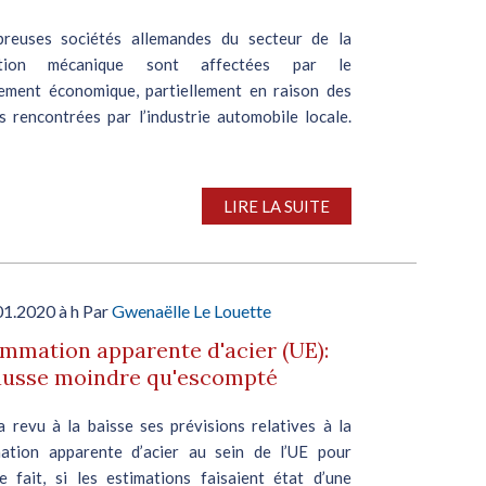
reuses sociétés allemandes du secteur de la
uction mécanique sont affectées par le
sement économique, partiellement en raison des
és rencontrées par l’industrie automobile locale.
LIRE LA SUITE
01.2020 à h Par
Gwenaëlle Le Louette
mation apparente d'acier (UE):
ausse moindre qu'escompté
a revu à la baisse ses prévisions relatives à la
tion apparente d’acier au sein de l’UE pour
 fait, si les estimations faisaient état d’une