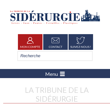
MON COMPTE
CONTACT
SUIVEZ-NOUS !
Menu
LA TRIBUNE DE LA
SIDÉRURGIE