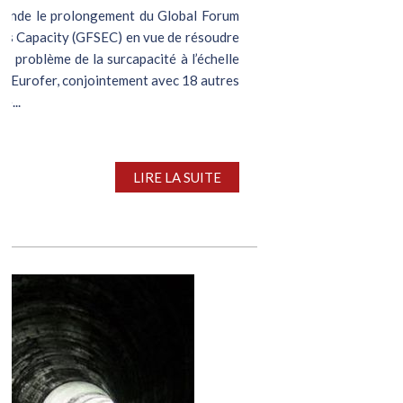
ande le prolongement du Global Forum
ess Capacity (GFSEC) en vue de résoudre
le problème de la surcapacité à l’échelle
e. Eurofer, conjointement avec 18 autres
e...
LIRE LA SUITE